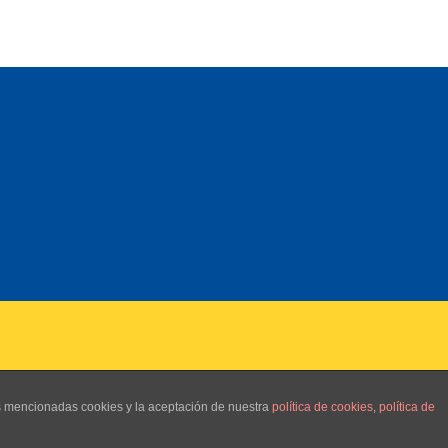
as mencionadas cookies y la aceptación de nuestra
política de cookies
,
política de