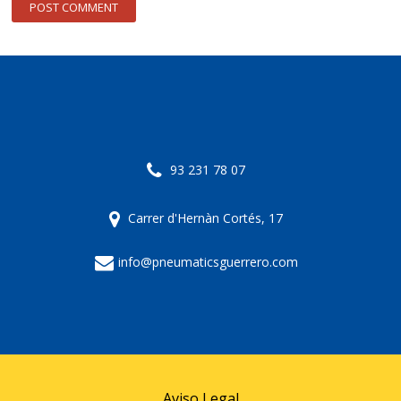
93 231 78 07
Carrer d'Hernàn Cortés, 17
info@pneumaticsguerrero.com
Aviso Legal