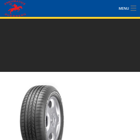
MENU
NOSOTROS
SERVICIOS
PLANES DE MANTENIMIENTO
PROMOCIONES
NOTÍCIAS
CONTACTO