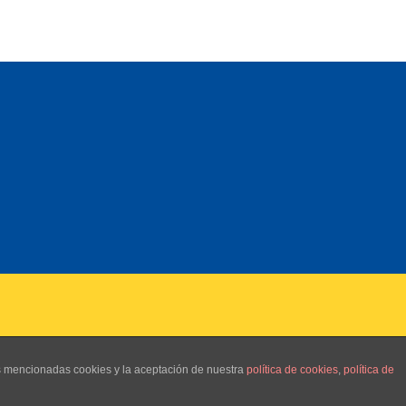
as mencionadas cookies y la aceptación de nuestra
política de cookies
,
política de