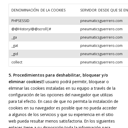
DENOMINACIÓN DE LA COOKIES
SERVIDOR DESDE QUE SE EN
PHPSESSID
pneumaticsguerrero.com
@@History/@@scroll|#
pneumaticsguerrero.com
_ga
pneumaticsguerrero.com
_gat
pneumaticsguerrero.com
_gid
pneumaticsguerrero.com
collect
pneumaticsguerrero.com
5. Procedimientos para deshabilitar, bloquear y/o
eliminar cookies
El usuario podrá permitir, bloquear o
eliminar las cookies instaladas en su equipo a través de la
configuración de las opciones del navegador que utilizas
para tal efecto. En caso de que no permita la instalación de
cookies en su navegador es posible que no pueda acceder
a algunos de los servicios y que su experiencia en el sitio
web pueda resultar menos satisfactoria. En los siguientes
enlaces tiene a su disposición toda la información para