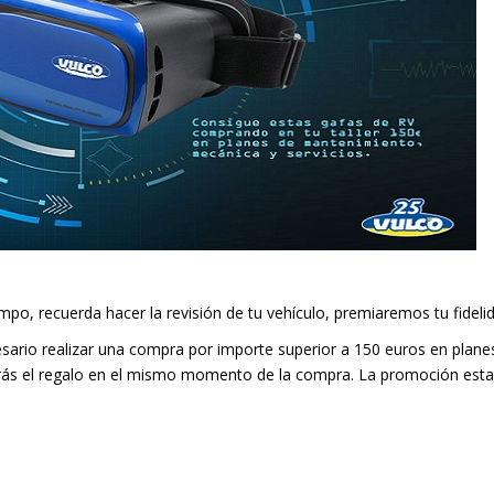
mpo, recuerda hacer la revisión de tu vehículo, premiaremos tu fidelid
esario realizar una compra por importe superior a 150 euros en plan
irás el regalo en el mismo momento de la compra. La promoción estar