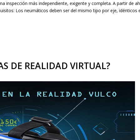
na inspección más independiente, exigente y completa. A partir de a
quisitos: Los neumáticos deben ser del mismo tipo por eje, idéntico
AS DE REALIDAD VIRTUAL?