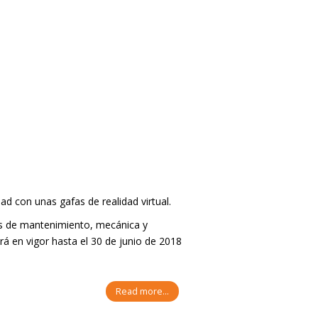
ad con unas gafas de realidad virtual.
es de mantenimiento, mecánica y
á en vigor hasta el 30 de junio de 2018
Read more...