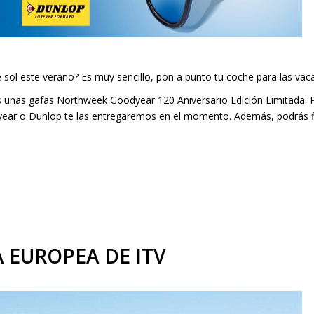
 sol este verano? Es muy sencillo, pon a punto tu coche para las va
 unas gafas Northweek Goodyear 120 Aniversario Edición Limitada. P
odyear o Dunlop te las entregaremos en el momento. Además, podrás 
 EUROPEA DE ITV