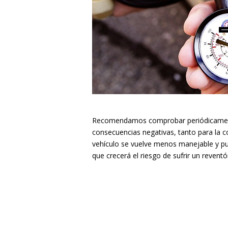
Recomendamos comprobar periódicamente 
consecuencias negativas, tanto para la c
vehículo se vuelve menos manejable y pued
que crecerá el riesgo de sufrir un revent