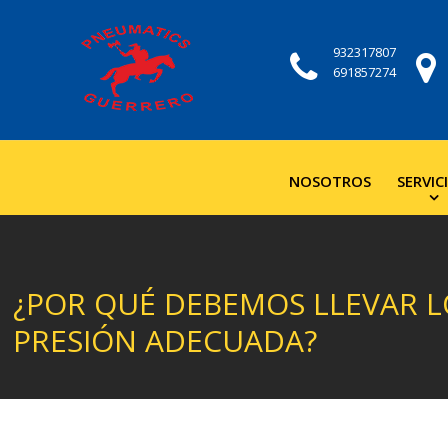
932317807
691857274
NOSOTROS
SERVIC
¿POR QUÉ DEBEMOS LLEVAR L
PRESIÓN ADECUADA?