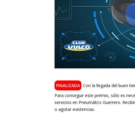
Con la llegada del buen tie
Para conseguir este premio, sólo es nec
servicios en Pneumàtics Guerrero. Recib
o agotar existencias.