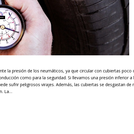
la presión de los neumáticos, ya que circular con cubiertas poco o
onducción como para la seguridad. Si llevamos una presión inferior a 
e sufrir peligrosos virajes. Además, las cubiertas se desgastan de ma
ón. La…