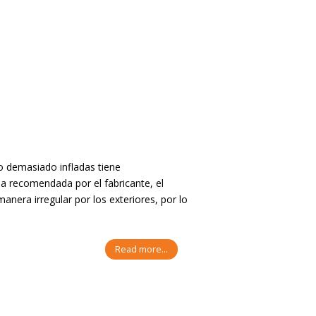
 demasiado infladas tiene
la recomendada por el fabricante, el
nera irregular por los exteriores, por lo
Read more...