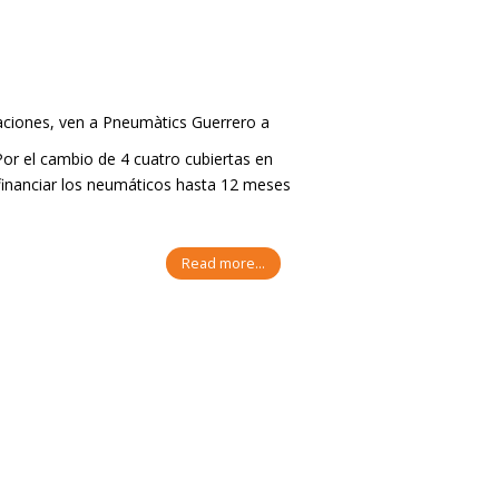
caciones, ven a Pneumàtics Guerrero a
or el cambio de 4 cuatro cubiertas en
financiar los neumáticos hasta 12 meses
Read more...